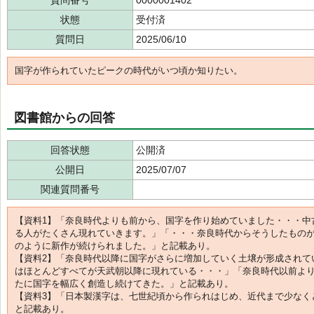
質問番号
0000001402
状態
受付済
質問日
2025/06/10
国字が作られていたピークの時代がいつ頃か知りたい。
図書館からの回答
回答状態
公開済
公開日
2025/07/07
関連質問番号
【資料1】「奈良時代よりも前から、国字を作り始めていました・・・中
る人がたくさん現れていきます。」「・・・奈良時代からそうしたもの
のように新作が続けられました。」と記載あり。
【資料2】「奈良時代以降に国字がさらに増加していく土壌が形成されて
はほとんどすべてが天武朝以降に現れている・・・」「奈良時代以前よ
たに国字を幅広く創造し続けてきた。」と記載あり。
【資料3】「日本製漢字は、七世紀頃から作られはじめ、近代まで少なく
と記載あり。